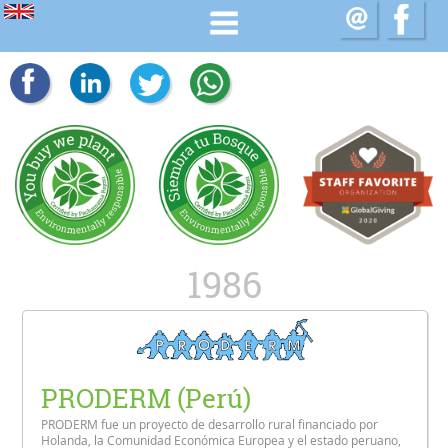
1986
PRODERM (Perú)
PRODERM fue un proyecto de desarrollo rural financiado por
Holanda, la Comunidad Económica Europea y el estado peruano,