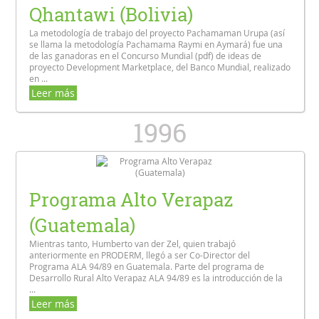
Qhantawi (Bolivia)
La metodología de trabajo del proyecto Pachamaman Urupa (así
se llama la metodología Pachamama Raymi en Aymará) fue una
de las ganadoras en el Concurso Mundial (pdf) de ideas de
proyecto Development Marketplace, del Banco Mundial, realizado
en ...
Leer más
1996
Programa Alto Verapaz
(Guatemala)
Mientras tanto, Humberto van der Zel, quien trabajó
anteriormente en PRODERM, llegó a ser Co-Director del
Programa ALA 94/89 en Guatemala. Parte del programa de
Desarrollo Rural Alto Verapaz ALA 94/89 es la introducción de la
...
Leer más