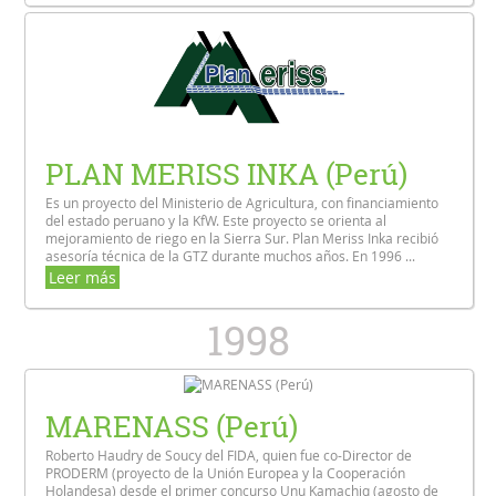
PLAN MERISS INKA (Perú)
Es un proyecto del Ministerio de Agricultura, con financiamiento
del estado peruano y la KfW. Este proyecto se orienta al
mejoramiento de riego en la Sierra Sur. Plan Meriss Inka recibió
asesoría técnica de la GTZ durante muchos años. En 1996 ...
Leer más
1998
MARENASS (Perú)
Roberto Haudry de Soucy del FIDA, quien fue co-Director de
PRODERM (proyecto de la Unión Europea y la Cooperación
Holandesa) desde el primer concurso Unu Kamachiq (agosto de