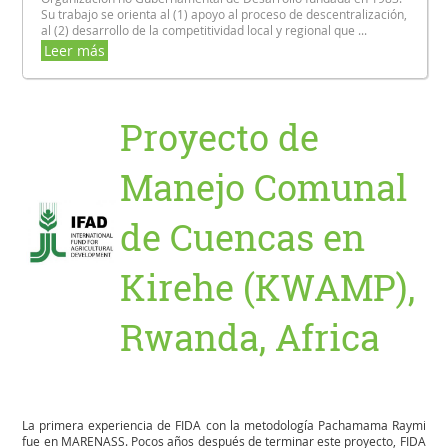
Su trabajo se orienta al (1) apoyo al proceso de descentralización,
al (2) desarrollo de la competitividad local y regional que ...
Leer más
Proyecto de
Manejo Comunal
de Cuencas en
Kirehe (KWAMP),
Rwanda, Africa
La primera experiencia de FIDA con la metodología Pachamama Raymi
fue en MARENASS. Pocos años después de terminar este proyecto, FIDA