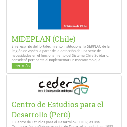
MIDEPLAN (Chile)
En el espíritu del fortalecimiento institucional la SERPLAC de la
Región de Aysén, a partir de la detección de una serie de
necesidades en el funcionamiento del Sistema Chile Solidario,
consideró pertinente el implementar un mecanismo que ...
Leer más
Centro de Estudios para el
Desarrollo (Perú)
El Centro de Estudios para el Desarrollo (CEDER) es una
Organización no Gubernamental de Desarrollo fundada en 1983.