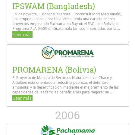
IPSWAM (Bangladesh)
En los noventa, Euroconsult (ahora Euroconsult Mott MacDonald),
una empresa consultora holandesa, tenía una cartera de tres
proyectos empleando Pachamama Raymi: el PAC-II en Bolivia, el
Programa ALA 94/89 en Guatemala (ambos financiados por la ...
Leer más
PROMARENA (Bolivia)
El Proyecto de Manejo de Recursos Naturales en el Chaco y
Altiplano está orientado a reducir la pobreza, el deterioro
ambiental y la desertificación, mediante el mejoramiento de las
capacidades de las familias beneficiarias para mejorar su ...
Leer más
2006