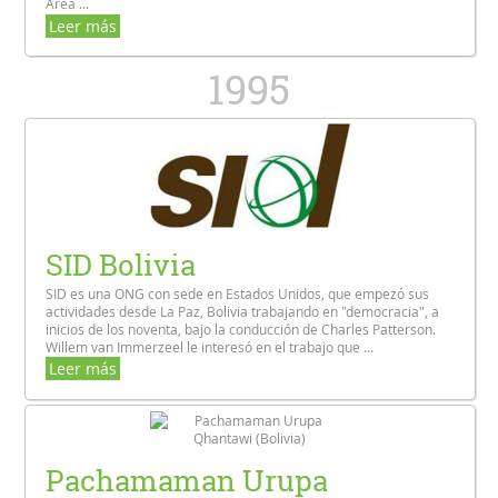
Área ...
Leer más
1995
SID Bolivia
SID es una ONG con sede en Estados Unidos, que empezó sus
actividades desde La Paz, Bolivia trabajando en "democracia", a
inicios de los noventa, bajo la conducción de Charles Patterson.
Willem van Immerzeel le interesó en el trabajo que ...
Leer más
Pachamaman Urupa