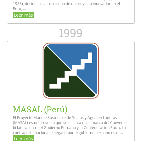
1988), decide iniciar el diseño de un proyecto innovador en el
Perú, ...
Leer más
1999
MASAL (Perú)
El Proyecto Manejo Sostenible de Suelos y Agua en Laderas
(MASAL) es un proyecto que se ejecuta en el marco del Convenio
bi lateral entre el Gobierno Peruano y la Confederación Suiza. La
contraparte nacional delegada por el gobierno peruano es el ...
Leer más