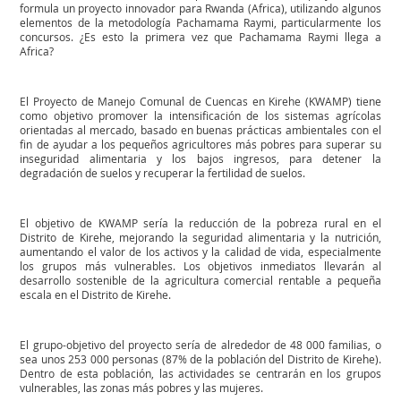
formula un proyecto innovador para Rwanda (Africa), utilizando algunos
elementos de la metodología Pachamama Raymi, particularmente los
concursos. ¿Es esto la primera vez que Pachamama Raymi llega a
Africa?
El Proyecto de Manejo Comunal de Cuencas en Kirehe (KWAMP) tiene
como objetivo promover la intensificación de los sistemas agrícolas
orientadas al mercado, basado en buenas prácticas ambientales con el
fin de ayudar a los pequeños agricultores más pobres para superar su
inseguridad alimentaria y los bajos ingresos, para detener la
degradación de suelos y recuperar la fertilidad de suelos.
El objetivo de KWAMP sería la reducción de la pobreza rural en el
Distrito de Kirehe, mejorando la seguridad alimentaria y la nutrición,
aumentando el valor de los activos y la calidad de vida, especialmente
los grupos más vulnerables. Los objetivos inmediatos llevarán al
desarrollo sostenible de la agricultura comercial rentable a pequeña
escala en el Distrito de Kirehe.
El grupo-objetivo del proyecto sería de alrededor de 48 000 familias, o
sea unos 253 000 personas (87% de la población del Distrito de Kirehe).
Dentro de esta población, las actividades se centrarán en los grupos
vulnerables, las zonas más pobres y las mujeres.