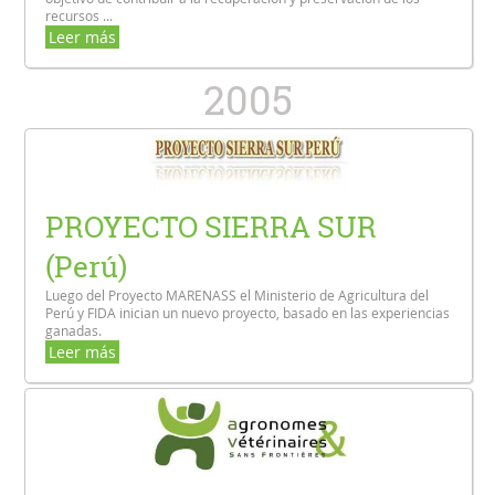
recursos ...
Leer más
2005
PROYECTO SIERRA SUR
(Perú)
Luego del Proyecto MARENASS el Ministerio de Agricultura del
Perú y FIDA inician un nuevo proyecto, basado en las experiencias
ganadas.
Leer más