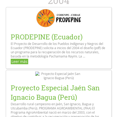
2004
PRODEPINE (Ecuador)
El Proyecto de Desarrollo de los Pueblos Indígenas y Negros del
Ecuador (PRODEPINE) solicita a inicios del 2004 el diseño (pdf) de
un programa para la recuperación de los recursos naturales,
basada en la metodología Pachamama Raymi. La ...
Leer más
Proyecto Especial Jaén San
Ignacio Bagua (Perú)
Desarrollo rural campesino en Jaén, San Ignacio, Bagua y
Utcubamba (Perú). PROGRAMA AGROAMBIENTAL (PAA) El
Programa AgroAmbiental nació en marzo del 2003, con el
objetivo de contribuir a la recuperación y preservación de los