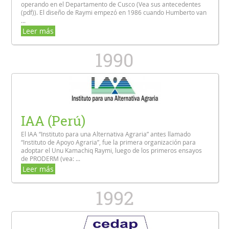
operando en el Departamento de Cusco (Vea sus antecedentes
(pdf)). El diseño de Raymi empezó en 1986 cuando Humberto van
...
Leer más
1990
IAA (Perú)
El IAA “Instituto para una Alternativa Agraria” antes llamado
“Instituto de Apoyo Agraria”, fue la primera organización para
adoptar el Unu Kamachiq Raymi, luego de los primeros ensayos
de PRODERM (vea: ...
Leer más
1992