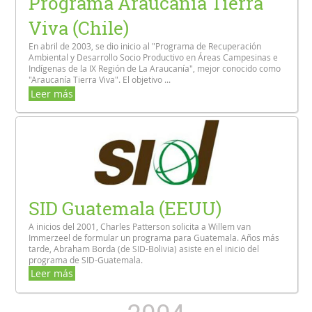
Programa Araucanía Tierra
Viva (Chile)
En abril de 2003, se dio inicio al "Programa de Recuperación
Ambiental y Desarrollo Socio Productivo en Áreas Campesinas e
Indígenas de la IX Región de La Araucanía", mejor conocido como
"Araucanía Tierra Viva". El objetivo ...
Leer más
SID Guatemala (EEUU)
A inicios del 2001, Charles Patterson solicita a Willem van
Immerzeel de formular un programa para Guatemala. Años más
tarde, Abraham Borda (de SID-Bolivia) asiste en el inicio del
programa de SID-Guatemala.
Leer más