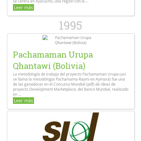
se centra en Ayacucho, una región con la ...
Leer más
1995
Pachamaman Urupa
Qhantawi (Bolivia)
La metodología de trabajo del proyecto Pachamaman Urupa (así
se llama la metodología Pachamama Raymi en Aymará) fue una
de las ganadoras en el Concurso Mundial (pdf) de ideas de
proyecto Development Marketplace, del Banco Mundial, realizado
en ...
Leer más