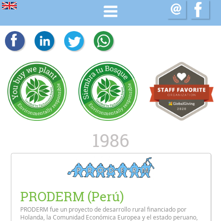
1986
PRODERM (Perú)
PRODERM fue un proyecto de desarrollo rural financiado por
Holanda, la Comunidad Económica Europea y el estado peruano,