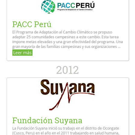
PACC Perú
El Programa de Adaptación al Cambio Climático se propuso
adaptar 25 comunidades campesinas a este cambio. Esta tarea
impone metas elevadas y una gran efectividad del programa. Una
gran mayoría de las familias campesinas y sus organizaciones ...
Leer más
2012
Fundación Suyana
La Fundación Suyana inició su trabajo en el distrito de Ocongate
(Cusco, Peru) en el año en el 2011 trabajando en salud humana,