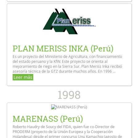
PLAN MERISS INKA (Perú)
Es un proyecto del Ministerio de Agricultura, con financiamiento
del estado peruano y la KfW. Este proyecto se orienta al
mejoramiento de riego en la Sierra Sur. Plan Meriss Inka recibió
asesoría técnica de la GTZ durante muchos años. En 1996 ...
Leer más
1998
MARENASS (Perú)
Roberto Haudry de Soucy del FIDA, quien fue co-Director de
PRODERM (proyecto de la Unión Europea y la Cooperación
Holandesa) desde el primer concurso Unu Kamachiq (agosto de