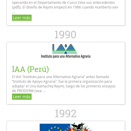
operando en el Departamento de Cusco (Vea sus antecedentes
(pdf)). El diseño de Raymi empezó en 1986 cuando Humberto van
...
Leer más
1990
IAA (Perú)
El IAA “Instituto para una Alternativa Agraria” antes llamado
“Instituto de Apoyo Agraria”, fue la primera organización para
adoptar el Unu Kamachiq Raymi, luego de los primeros ensayos
de PRODERM (vea: ...
Leer más
1992