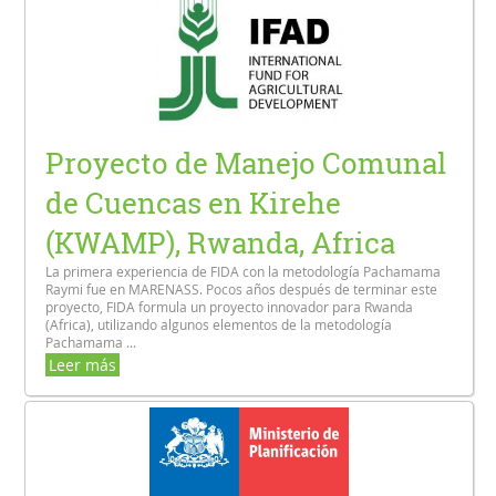
Proyecto de Manejo Comunal
de Cuencas en Kirehe
(KWAMP), Rwanda, Africa
La primera experiencia de FIDA con la metodología Pachamama
Raymi fue en MARENASS. Pocos años después de terminar este
proyecto, FIDA formula un proyecto innovador para Rwanda
(Africa), utilizando algunos elementos de la metodología
Pachamama ...
Leer más