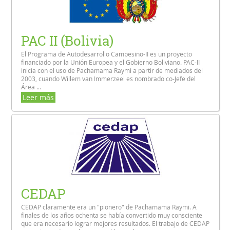
PAC II (Bolivia)
El Programa de Autodesarrollo Campesino-II es un proyecto
financiado por la Unión Europea y el Gobierno Boliviano. PAC-II
inicia con el uso de Pachamama Raymi a partir de mediados del
2003, cuando Willem van Immerzeel es nombrado co-Jefe del
Área ...
Leer más
CEDAP
CEDAP claramente era un "pionero" de Pachamama Raymi. A
finales de los años ochenta se había convertido muy consciente
que era necesario lograr mejores resultados. El trabajo de CEDAP