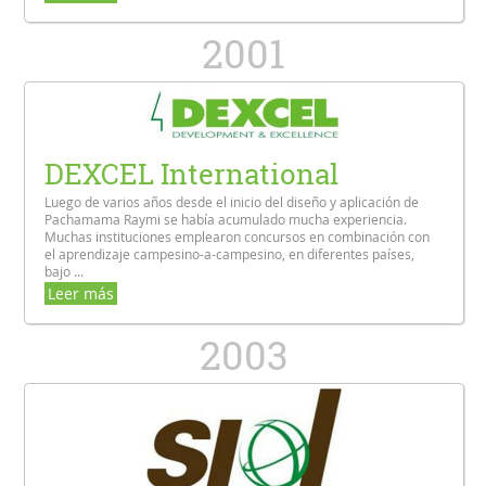
2001
DEXCEL International
Luego de varios años desde el inicio del diseño y aplicación de
Pachamama Raymi se había acumulado mucha experiencia.
Muchas instituciones emplearon concursos en combinación con
el aprendizaje campesino-a-campesino, en diferentes países,
bajo ...
Leer más
2003