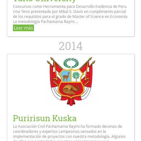
Concursos como Herramienta para Desarrollo Evidencia de Peru
Una Tesis presentado por Mikal S. Davis en cumplimiento parcial
de los requisitos para el grado de Master of Science en Economía
La metodología Pachamama Raymi ...
Leer más
2014
Puririsun Kuska
La Asociación Civil Pachamama Raymi ha formado decenas de
coordinadores y expertos campesinos versados en la
implementación de proyectos con nuestra metodología. Algunos