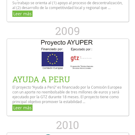
Su trabajo se orienta al (1) apoyo al proceso de descentralización,
al (2) desarrollo de la competitividad local y regional que ...
Leer más
2009
AYUDA A PERU
El proyecto “Ayuda a Perú” es financiado por la Comisión Europea
con un aporte no reembolsable de tres millones de euros y será
ejecutado por la GTZ durante 18 meses. El proyecto tiene como
principal objetivo promover la estabilidad ...
Leer más
2010