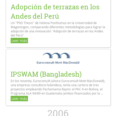
Adopción de terrazas en los
Andes del Perú
Un "PhD Thesis" de Helena Posthumus en la Universidad de
Wageningen, comparando diferentes metodologías para lograr la
adopción de una innovación: "Adopción de terrazas en los Andes
del Perú"
Leer más
IPSWAM (Bangladesh)
En los noventa, Euroconsult (ahora Euroconsult Mott MacDonald),
una empresa consultora holandesa, tenía una cartera de tres
proyectos empleando Pachamama Raymi: el PAC-II en Bolivia, el
Programa ALA 94/89 en Guatemala (ambos financiados por la ...
Leer más
2006