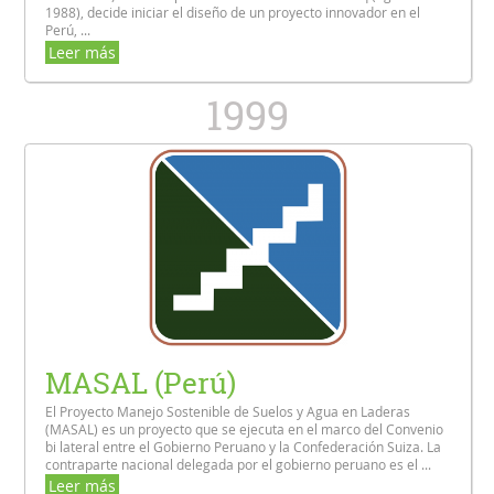
1988), decide iniciar el diseño de un proyecto innovador en el
Perú, ...
Leer más
1999
MASAL (Perú)
El Proyecto Manejo Sostenible de Suelos y Agua en Laderas
(MASAL) es un proyecto que se ejecuta en el marco del Convenio
bi lateral entre el Gobierno Peruano y la Confederación Suiza. La
contraparte nacional delegada por el gobierno peruano es el ...
Leer más