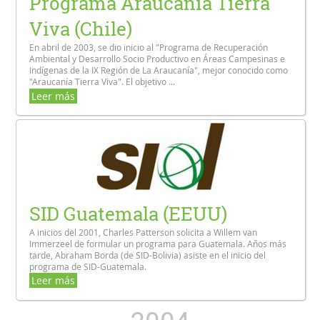
Programa Araucanía Tierra
Viva (Chile)
En abril de 2003, se dio inicio al "Programa de Recuperación
Ambiental y Desarrollo Socio Productivo en Áreas Campesinas e
Indígenas de la IX Región de La Araucanía", mejor conocido como
"Araucanía Tierra Viva". El objetivo ...
Leer más
SID Guatemala (EEUU)
A inicios del 2001, Charles Patterson solicita a Willem van
Immerzeel de formular un programa para Guatemala. Años más
tarde, Abraham Borda (de SID-Bolivia) asiste en el inicio del
programa de SID-Guatemala.
Leer más