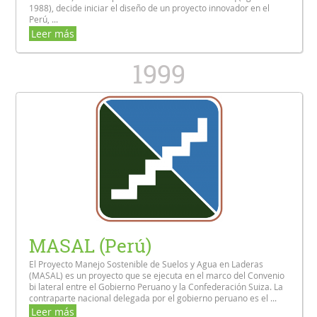
1988), decide iniciar el diseño de un proyecto innovador en el
Perú, ...
Leer más
1999
MASAL (Perú)
El Proyecto Manejo Sostenible de Suelos y Agua en Laderas
(MASAL) es un proyecto que se ejecuta en el marco del Convenio
bi lateral entre el Gobierno Peruano y la Confederación Suiza. La
contraparte nacional delegada por el gobierno peruano es el ...
Leer más