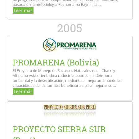
basada en la metodología Pachamama Raymi. La ...
Leer más
2005
PROMARENA (Bolivia)
El Proyecto de Manejo de Recursos Naturales en el Chaco y
Altiplano está orientado a reducir la pobreza, el deterioro
ambiental y la desertificación, mediante el mejoramiento de las
capacidades de las familias beneficiarias para mejorar su ...
Leer más
PROYECTO SIERRA SUR