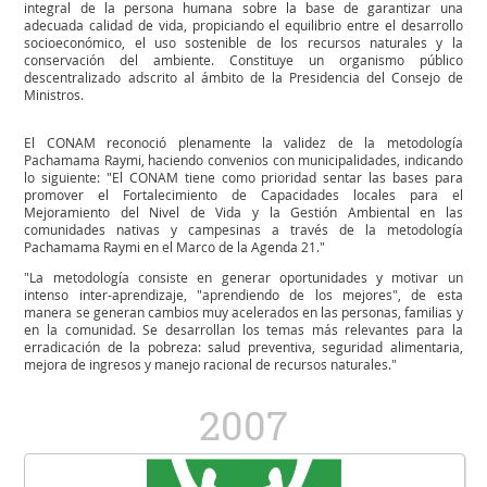
integral de la persona humana sobre la base de garantizar una
adecuada calidad de vida, propiciando el equilibrio entre el desarrollo
socioeconómico, el uso sostenible de los recursos naturales y la
conservación del ambiente. Constituye un organismo público
descentralizado adscrito al ámbito de la Presidencia del Consejo de
Ministros.
El CONAM reconoció plenamente la validez de la metodología
Pachamama Raymi, haciendo convenios con municipalidades, indicando
lo siguiente: "El CONAM tiene como prioridad sentar las bases para
promover el Fortalecimiento de Capacidades locales para el
Mejoramiento del Nivel de Vida y la Gestión Ambiental en las
comunidades nativas y campesinas a través de la metodología
Pachamama Raymi en el Marco de la Agenda 21."
"La metodología consiste en generar oportunidades y motivar un
intenso inter-aprendizaje, "aprendiendo de los mejores", de esta
manera se generan cambios muy acelerados en las personas, familias y
en la comunidad. Se desarrollan los temas más relevantes para la
erradicación de la pobreza: salud preventiva, seguridad alimentaria,
mejora de ingresos y manejo racional de recursos naturales."
2007