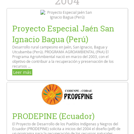
2004
Proyecto Especial Jaén San
Ignacio Bagua (Perú)
Desarrollo rural campesino en Jaén, San Ignacio, Bagua y
Utcubamba (Perú). PROGRAMA AGROAMBIENTAL (PAA) El
Programa AgroAmbiental nació en marzo del 2003, con el
objetivo de contribuir a la recuperación y preservación de los
recursos ...
Leer más
PRODEPINE (Ecuador)
El Proyecto de Desarrollo de los Pueblos Indígenas y Negros del
Ecuador (PRODEPINE) solicita a inicios del 2004 el diseño (pdf) de
un programa para la recuperación de los recursos naturales,