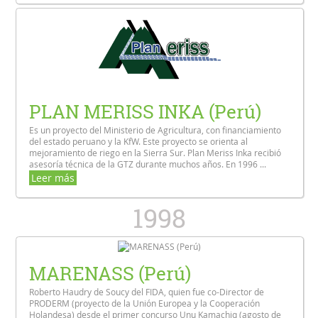
PLAN MERISS INKA (Perú)
Es un proyecto del Ministerio de Agricultura, con financiamiento
del estado peruano y la KfW. Este proyecto se orienta al
mejoramiento de riego en la Sierra Sur. Plan Meriss Inka recibió
asesoría técnica de la GTZ durante muchos años. En 1996 ...
Leer más
1998
MARENASS (Perú)
Roberto Haudry de Soucy del FIDA, quien fue co-Director de
PRODERM (proyecto de la Unión Europea y la Cooperación
Holandesa) desde el primer concurso Unu Kamachiq (agosto de