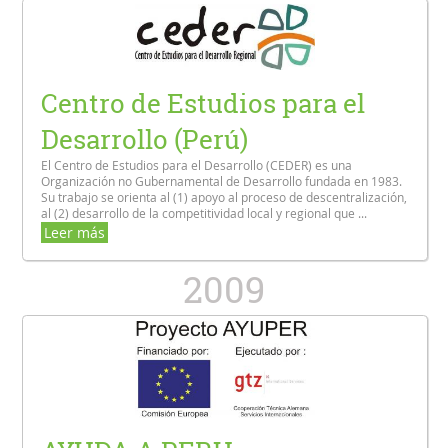
Centro de Estudios para el
Desarrollo (Perú)
El Centro de Estudios para el Desarrollo (CEDER) es una
Organización no Gubernamental de Desarrollo fundada en 1983.
Su trabajo se orienta al (1) apoyo al proceso de descentralización,
al (2) desarrollo de la competitividad local y regional que ...
Leer más
2009