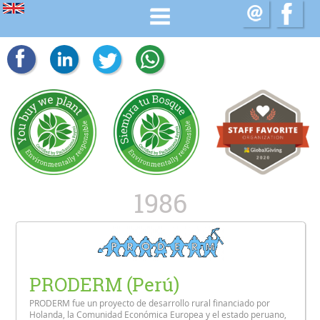
1986
PRODERM (Perú)
PRODERM fue un proyecto de desarrollo rural financiado por
Holanda, la Comunidad Económica Europea y el estado peruano,