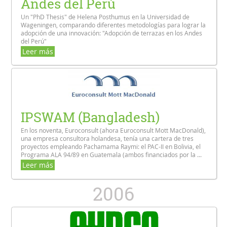
Andes del Perú
Un "PhD Thesis" de Helena Posthumus en la Universidad de
Wageningen, comparando diferentes metodologías para lograr la
adopción de una innovación: "Adopción de terrazas en los Andes
del Perú"
Leer más
IPSWAM (Bangladesh)
En los noventa, Euroconsult (ahora Euroconsult Mott MacDonald),
una empresa consultora holandesa, tenía una cartera de tres
proyectos empleando Pachamama Raymi: el PAC-II en Bolivia, el
Programa ALA 94/89 en Guatemala (ambos financiados por la ...
Leer más
2006