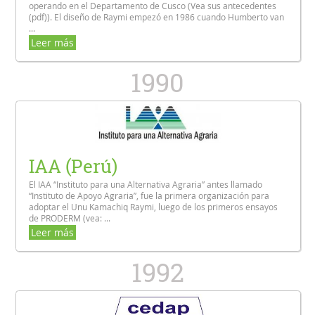
operando en el Departamento de Cusco (Vea sus antecedentes
(pdf)). El diseño de Raymi empezó en 1986 cuando Humberto van
...
Leer más
1990
IAA (Perú)
El IAA “Instituto para una Alternativa Agraria” antes llamado
“Instituto de Apoyo Agraria”, fue la primera organización para
adoptar el Unu Kamachiq Raymi, luego de los primeros ensayos
de PRODERM (vea: ...
Leer más
1992