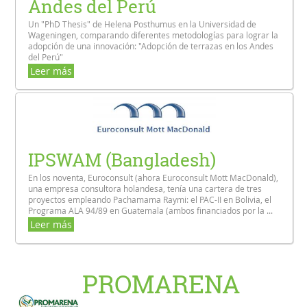
Andes del Perú
Un "PhD Thesis" de Helena Posthumus en la Universidad de
Wageningen, comparando diferentes metodologías para lograr la
adopción de una innovación: "Adopción de terrazas en los Andes
del Perú"
Leer más
IPSWAM (Bangladesh)
En los noventa, Euroconsult (ahora Euroconsult Mott MacDonald),
una empresa consultora holandesa, tenía una cartera de tres
proyectos empleando Pachamama Raymi: el PAC-II en Bolivia, el
Programa ALA 94/89 en Guatemala (ambos financiados por la ...
Leer más
PROMARENA