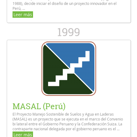
1988), decide iniciar el diseño de un proyecto innovador en el
Perú, ...
Leer más
1999
MASAL (Perú)
El Proyecto Manejo Sostenible de Suelos y Agua en Laderas
(MASAL) es un proyecto que se ejecuta en el marco del Convenio
bi lateral entre el Gobierno Peruano y la Confederación Suiza. La
contraparte nacional delegada por el gobierno peruano es el ...
Leer más