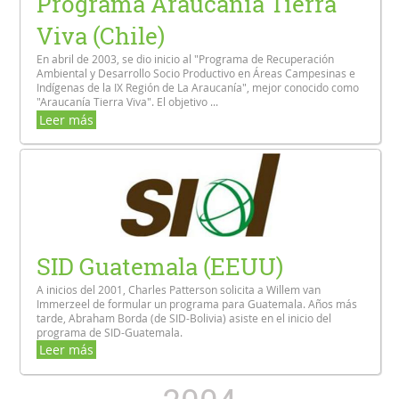
Programa Araucanía Tierra
Viva (Chile)
En abril de 2003, se dio inicio al "Programa de Recuperación
Ambiental y Desarrollo Socio Productivo en Áreas Campesinas e
Indígenas de la IX Región de La Araucanía", mejor conocido como
"Araucanía Tierra Viva". El objetivo ...
Leer más
SID Guatemala (EEUU)
A inicios del 2001, Charles Patterson solicita a Willem van
Immerzeel de formular un programa para Guatemala. Años más
tarde, Abraham Borda (de SID-Bolivia) asiste en el inicio del
programa de SID-Guatemala.
Leer más