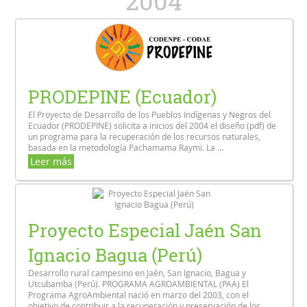
2004
PRODEPINE (Ecuador)
El Proyecto de Desarrollo de los Pueblos Indígenas y Negros del
Ecuador (PRODEPINE) solicita a inicios del 2004 el diseño (pdf) de
un programa para la recuperación de los recursos naturales,
basada en la metodología Pachamama Raymi. La ...
Leer más
Proyecto Especial Jaén San
Ignacio Bagua (Perú)
Desarrollo rural campesino en Jaén, San Ignacio, Bagua y
Utcubamba (Perú). PROGRAMA AGROAMBIENTAL (PAA) El
Programa AgroAmbiental nació en marzo del 2003, con el
objetivo de contribuir a la recuperación y preservación de los