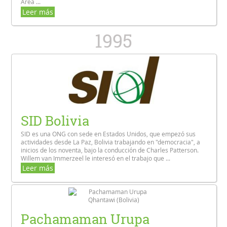
Área ...
Leer más
1995
SID Bolivia
SID es una ONG con sede en Estados Unidos, que empezó sus
actividades desde La Paz, Bolivia trabajando en "democracia", a
inicios de los noventa, bajo la conducción de Charles Patterson.
Willem van Immerzeel le interesó en el trabajo que ...
Leer más
Pachamaman Urupa