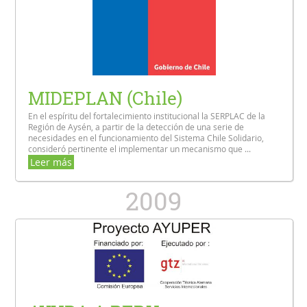
MIDEPLAN (Chile)
En el espíritu del fortalecimiento institucional la SERPLAC de la
Región de Aysén, a partir de la detección de una serie de
necesidades en el funcionamiento del Sistema Chile Solidario,
consideró pertinente el implementar un mecanismo que ...
Leer más
2009