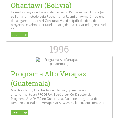
Qhantawi (Bolivia)
La metodología de trabajo del proyecto Pachamaman Urupa (así
se llama la metodología Pachamama Raymi en Aymará) fue una
de las ganadoras en el Concurso Mundial (pdf) de ideas de
proyecto Development Marketplace, del Banco Mundial, realizado
en ...
Leer más
1996
Programa Alto Verapaz
(Guatemala)
Mientras tanto, Humberto van der Zel, quien trabajó
anteriormente en PRODERM, llegó a ser Co-Director del
Programa ALA 94/89 en Guatemala. Parte del programa de
Desarrollo Rural Alto Verapaz ALA 94/89 es la introducción de la
...
Leer más