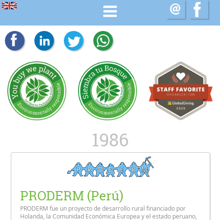
1986
PRODERM (Perú)
PRODERM fue un proyecto de desarrollo rural financiado por
Holanda, la Comunidad Económica Europea y el estado peruano,