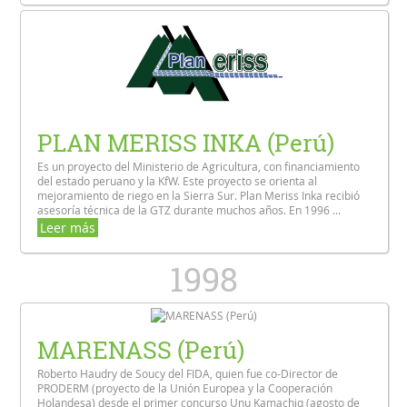
PLAN MERISS INKA (Perú)
Es un proyecto del Ministerio de Agricultura, con financiamiento
del estado peruano y la KfW. Este proyecto se orienta al
mejoramiento de riego en la Sierra Sur. Plan Meriss Inka recibió
asesoría técnica de la GTZ durante muchos años. En 1996 ...
Leer más
1998
MARENASS (Perú)
Roberto Haudry de Soucy del FIDA, quien fue co-Director de
PRODERM (proyecto de la Unión Europea y la Cooperación
Holandesa) desde el primer concurso Unu Kamachiq (agosto de