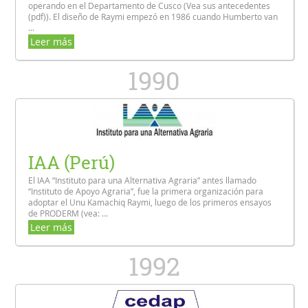
operando en el Departamento de Cusco (Vea sus antecedentes
(pdf)). El diseño de Raymi empezó en 1986 cuando Humberto van
...
Leer más
1990
IAA (Perú)
El IAA “Instituto para una Alternativa Agraria” antes llamado
“Instituto de Apoyo Agraria”, fue la primera organización para
adoptar el Unu Kamachiq Raymi, luego de los primeros ensayos
de PRODERM (vea: ...
Leer más
1992