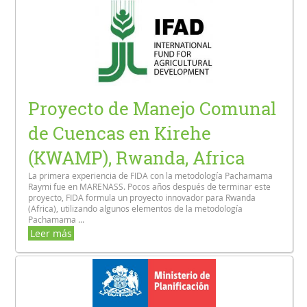
Proyecto de Manejo Comunal
de Cuencas en Kirehe
(KWAMP), Rwanda, Africa
La primera experiencia de FIDA con la metodología Pachamama
Raymi fue en MARENASS. Pocos años después de terminar este
proyecto, FIDA formula un proyecto innovador para Rwanda
(Africa), utilizando algunos elementos de la metodología
Pachamama ...
Leer más