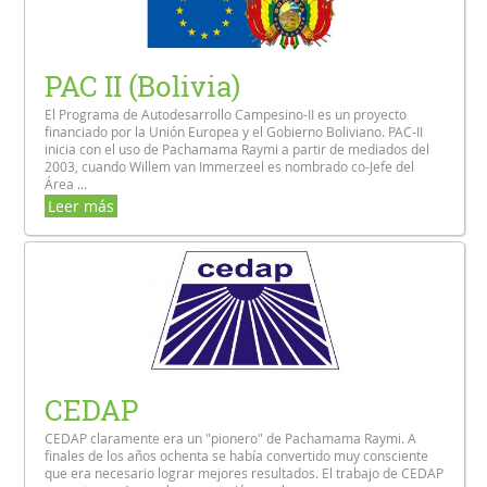
PAC II (Bolivia)
El Programa de Autodesarrollo Campesino-II es un proyecto
financiado por la Unión Europea y el Gobierno Boliviano. PAC-II
inicia con el uso de Pachamama Raymi a partir de mediados del
2003, cuando Willem van Immerzeel es nombrado co-Jefe del
Área ...
Leer más
CEDAP
CEDAP claramente era un "pionero" de Pachamama Raymi. A
finales de los años ochenta se había convertido muy consciente
que era necesario lograr mejores resultados. El trabajo de CEDAP