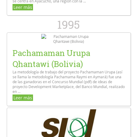
se centra en Ayacucho, una región con la ...
Leer más
1995
Pachamaman Urupa
Qhantawi (Bolivia)
La metodología de trabajo del proyecto Pachamaman Urupa (así
se llama la metodología Pachamama Raymi en Aymará) fue una
de las ganadoras en el Concurso Mundial (pdf) de ideas de
proyecto Development Marketplace, del Banco Mundial, realizado
en ...
Leer más