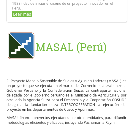
1988), decide iniciar el diseño de un proyecto innovador en el
Perú, ...
Leer más
MASAL (Perú)
El Proyecto Manejo Sostenible de Suelos y Agua en Laderas (MASAL) es
un proyecto que se ejecuta en el marco del Convenio bi lateral entre el
Gobierno Peruano y la Confederación Suiza. La contraparte nacional
delegada por el gobierno peruano es el Ministerio de Agricultura y por
otro lado la Agencia Suiza para el Desarrollo y la Cooperación COSUDE
delega a la fundación suiza INTERCOOPERATION la ejecución del
proyecto en los departamentos de Cusco y Apurímac.
MASAL financia proyectos ejecutados por otras entidades, para difundir
metodologías eficientes y eficaces, incluyendo Pachamama Raymi.