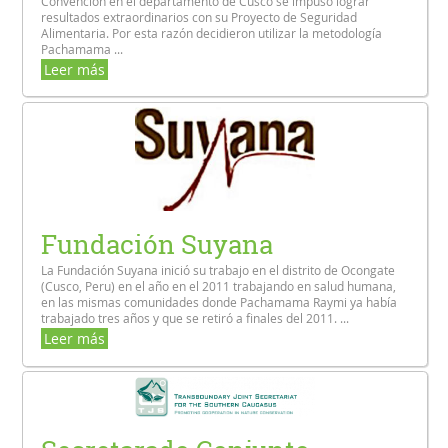
Convención en el departamento de Cusco se impuso lograr
resultados extraordinarios con su Proyecto de Seguridad
Alimentaria. Por esta razón decidieron utilizar la metodología
Pachamama ...
Leer más
Fundación Suyana
La Fundación Suyana inició su trabajo en el distrito de Ocongate
(Cusco, Peru) en el año en el 2011 trabajando en salud humana,
en las mismas comunidades donde Pachamama Raymi ya había
trabajado tres años y que se retiró a finales del 2011. ...
Leer más