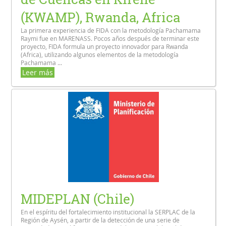
(KWAMP), Rwanda, Africa
La primera experiencia de FIDA con la metodología Pachamama
Raymi fue en MARENASS. Pocos años después de terminar este
proyecto, FIDA formula un proyecto innovador para Rwanda
(Africa), utilizando algunos elementos de la metodología
Pachamama ...
Leer más
MIDEPLAN (Chile)
En el espíritu del fortalecimiento institucional la SERPLAC de la
Región de Aysén, a partir de la detección de una serie de