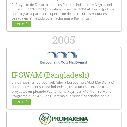
El Proyecto de Desarrollo de los Pueblos Indígenas y Negros del
Ecuador (PRODEPINE) solicita a inicios del 2004 el diseño (pdf) de
un programa para la recuperación de los recursos naturales,
basada en la metodología Pachamama Raymi. La ...
Leer más
2005
IPSWAM (Bangladesh)
En los noventa, Euroconsult (ahora Euroconsult Mott MacDonald),
una empresa consultora holandesa, tenía una cartera de tres
proyectos empleando Pachamama Raymi: el PAC-II en Bolivia, el
Programa ALA 94/89 en Guatemala (ambos financiados por la ...
Leer más