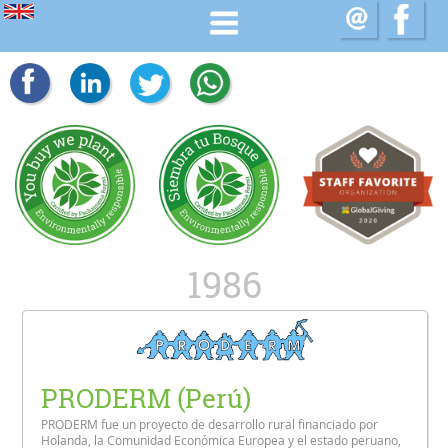
1986
PRODERM (Perú)
PRODERM fue un proyecto de desarrollo rural financiado por
Holanda, la Comunidad Económica Europea y el estado peruano,