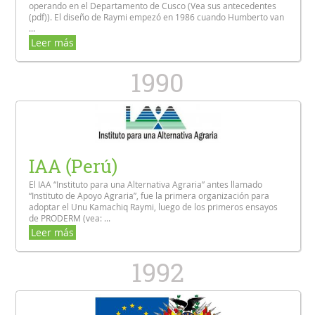
operando en el Departamento de Cusco (Vea sus antecedentes
(pdf)). El diseño de Raymi empezó en 1986 cuando Humberto van
...
Leer más
1990
IAA (Perú)
El IAA “Instituto para una Alternativa Agraria” antes llamado
“Instituto de Apoyo Agraria”, fue la primera organización para
adoptar el Unu Kamachiq Raymi, luego de los primeros ensayos
de PRODERM (vea: ...
Leer más
1992