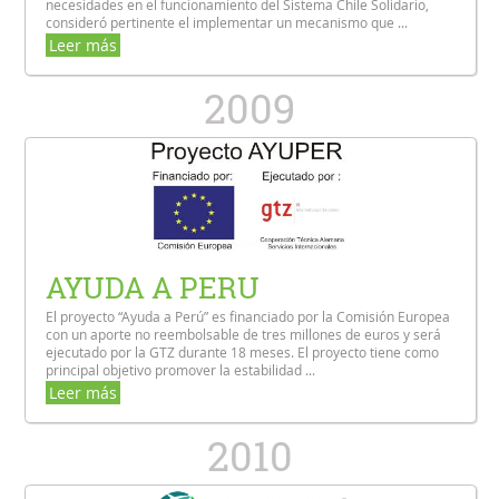
necesidades en el funcionamiento del Sistema Chile Solidario,
consideró pertinente el implementar un mecanismo que ...
Leer más
2009
AYUDA A PERU
El proyecto “Ayuda a Perú” es financiado por la Comisión Europea
con un aporte no reembolsable de tres millones de euros y será
ejecutado por la GTZ durante 18 meses. El proyecto tiene como
principal objetivo promover la estabilidad ...
Leer más
2010