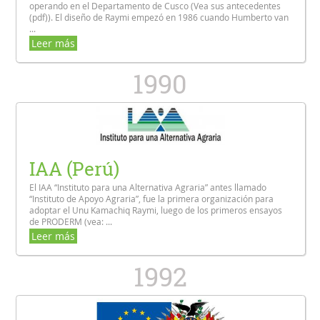
operando en el Departamento de Cusco (Vea sus antecedentes
(pdf)). El diseño de Raymi empezó en 1986 cuando Humberto van
...
Leer más
1990
IAA (Perú)
El IAA “Instituto para una Alternativa Agraria” antes llamado
“Instituto de Apoyo Agraria”, fue la primera organización para
adoptar el Unu Kamachiq Raymi, luego de los primeros ensayos
de PRODERM (vea: ...
Leer más
1992