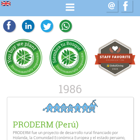
1986
PRODERM (Perú)
PRODERM fue un proyecto de desarrollo rural financiado por
Holanda, la Comunidad Económica Europea y el estado peruano,