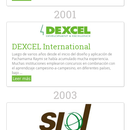
2001
DEXCEL International
Luego de varios años desde el inicio del diseño y aplicación de
Pachamama Raymi se había acumulado mucha experiencia.
Muchas instituciones emplearon concursos en combinación con
el aprendizaje campesino-a-campesino, en diferentes países,
bajo ...
Leer más
2003