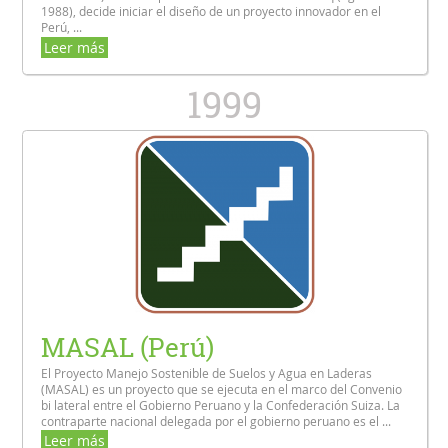
1988), decide iniciar el diseño de un proyecto innovador en el
Perú, ...
Leer más
1999
MASAL (Perú)
El Proyecto Manejo Sostenible de Suelos y Agua en Laderas
(MASAL) es un proyecto que se ejecuta en el marco del Convenio
bi lateral entre el Gobierno Peruano y la Confederación Suiza. La
contraparte nacional delegada por el gobierno peruano es el ...
Leer más