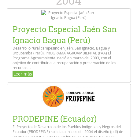
2004
Proyecto Especial Jaén San
Ignacio Bagua (Perú)
Desarrollo rural campesino en Jaén, San Ignacio, Bagua y
Utcubamba (Perú). PROGRAMA AGROAMBIENTAL (PAA) El
Programa AgroAmbiental nació en marzo del 2003, con el
objetivo de contribuir a la recuperación y preservación de los
recursos ...
Leer más
PRODEPINE (Ecuador)
El Proyecto de Desarrollo de los Pueblos Indígenas y Negros del
Ecuador (PRODEPINE) solicita a inicios del 2004 el diseño (pdf) de
un programa para la recuperación de los recursos naturales,