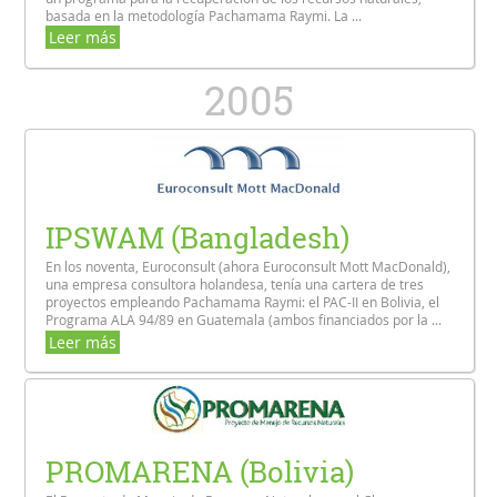
basada en la metodología Pachamama Raymi. La ...
Leer más
2005
IPSWAM (Bangladesh)
En los noventa, Euroconsult (ahora Euroconsult Mott MacDonald),
una empresa consultora holandesa, tenía una cartera de tres
proyectos empleando Pachamama Raymi: el PAC-II en Bolivia, el
Programa ALA 94/89 en Guatemala (ambos financiados por la ...
Leer más
PROMARENA (Bolivia)