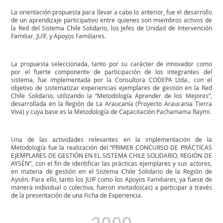
La orientación propuesta para llevar a cabo lo anterior, fue el desarrollo
de un aprendizaje participativo entre quienes son miembros activos de
la Red del Sistema Chile Solidario, los Jefes de Unidad de Intervención
Familiar, JUIF, y Apoyos Familiares.
La propuesta seleccionada, tanto por su carácter de innovador como
por el fuerte componente de participación de los integrantes del
sistema, fue implementada por la Consultora CODEPA Ltda., con el
objetivo de sistematizar experiencias ejemplares de gestión en la Red
Chile Solidario, utilizando la “Metodología Aprender de los Mejores”,
desarrollada en la Región de La Araucanía (Proyecto Araucania Tierra
Viva) y cuya base es la Metodología de Capacitación Pachamama Raymi.
Una de las actividades relevantes en la implementación de la
Metodología fue la realización del “PRIMER CONCURSO DE PRÁCTICAS
EJEMPLARES DE GESTIÓN EN EL SISTEMA CHILE SOLIDARIO, REGIÓN DE
AYSÉN”, con el fin de identificar las prácticas ejemplares y sus actores,
en materia de gestión en el Sistema Chile Solidario de la Región de
Aysén. Para ello, tanto los JUIF como los Apoyos Familiares, ya fuese de
manera individual o colectiva, fueron invitados(as) a participar a través
de la presentación de una Ficha de Experiencia.