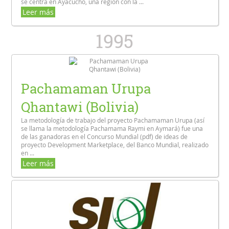
se centra en Ayacucho, una región con la ...
Leer más
1995
Pachamaman Urupa
Qhantawi (Bolivia)
La metodología de trabajo del proyecto Pachamaman Urupa (así
se llama la metodología Pachamama Raymi en Aymará) fue una
de las ganadoras en el Concurso Mundial (pdf) de ideas de
proyecto Development Marketplace, del Banco Mundial, realizado
en ...
Leer más