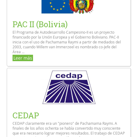
PAC II (Bolivia)
El Programa de Autodesarrollo Campesino-II es un proyecto
financiado por la Unión Europea y el Gobierno Boliviano. PAC-II
inicia con el uso de Pachamama Raymi a partir de mediados del
2003, cuando Willem van Immerzeel es nombrado co-Jefe del
Área ...
Leer más
CEDAP
CEDAP claramente era un "pionero" de Pachamama Raymi. A
finales de los años ochenta se había convertido muy consciente
que era necesario lograr mejores resultados. El trabajo de CEDAP